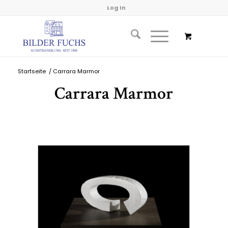
Log In
Startseite
/
Carrara Marmor
Carrara Marmor