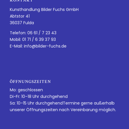
KONTAKT
Kunsthandlung Bilder Fuchs GmbH
Abtstor 41
36037 Fulda
Telefon: 06 61 / 7 23 43
Mobil: 01 71 / 6 39 37 93
E-Mail:
info@bilder-fuchs.de
ÖFFNUNGSZEITEN
Mo: geschlossen
Di-Fr: 10–18 Uhr durchgehend
Sa: 10–15 Uhr durchgehendTermine gerne außerhalb
unserer Öffnungszeiten nach Vereinbarung möglich.