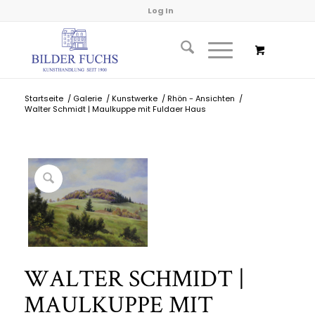
Log In
Startseite
/
Galerie
/
Kunstwerke
/
Rhön - Ansichten
/
Walter Schmidt | Maulkuppe mit Fuldaer Haus
WALTER SCHMIDT |
MAULKUPPE MIT