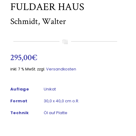
FULDAER HAUS
Schmidt, Walter
295,00
€
inkl. 7 % MwSt.
zzgl.
Versandkosten
Auflage
Unikat
Format
30,0 x 40,0 cm o.R.
Technik
Öl auf Platte