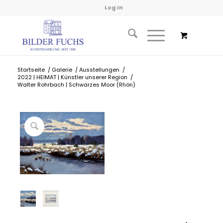
Log In
Startseite
/
Galerie
/
Ausstellungen
/
2022 | HEIMAT | Künstler unserer Region
/
Walter Rohrbach | Schwarzes Moor (Rhön)