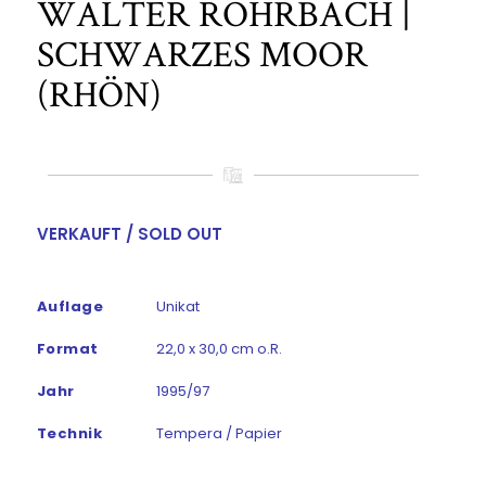
WALTER ROHRBACH |
SCHWARZES MOOR
(RHÖN)
VERKAUFT / SOLD OUT
Auflage
Unikat
Format
22,0 x 30,0 cm o.R.
Jahr
1995/97
Technik
Tempera / Papier