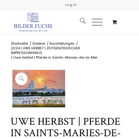
Log In
Startseite
/
Galerie
/
Ausstellungen
/
2024 | UWE HERBST | ZEITGENÖSSISCHER
IMPRESSIONISMUS
/
Uwe Herbst | Pferde in Saints-Maries-de-la-Mer
UWE HERBST | PFERDE
IN SAINTS-MARIES-DE-