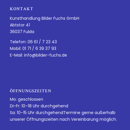
KONTAKT
Kunsthandlung Bilder Fuchs GmbH
Abtstor 41
36037 Fulda
Telefon: 06 61 / 7 23 43
Mobil: 01 71 / 6 39 37 93
E-Mail:
info@bilder-fuchs.de
ÖFFNUNGSZEITEN
Mo: geschlossen
Di-Fr: 10–18 Uhr durchgehend
Sa: 10–15 Uhr durchgehendTermine gerne außerhalb
unserer Öffnungszeiten nach Vereinbarung möglich.