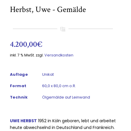
Herbst, Uwe - Gemälde
4.200,00
€
inkl. 7 % MwSt.
zzgl.
Versandkosten
Auflage
Unikat
Format
60,0 x 80,0 cm o.R.
Technik
Ölgemälde auf Leinwand
UWE HERBST
1952 in Köln geboren, lebt und arbeitet
heute abwechselnd in Deutschland und Frankreich.