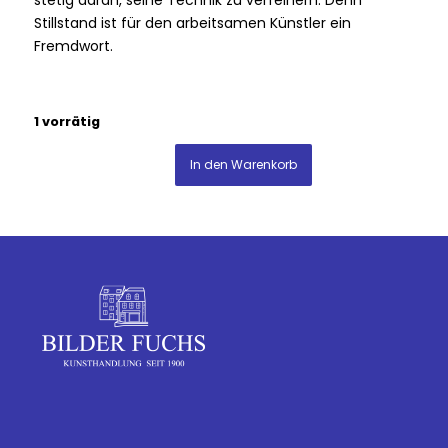
stetig daran, seine Technik zu verfeinern. Denn
Stillstand ist für den arbeitsamen Künstler ein
Fremdwort.
1 vorrätig
In den Warenkorb