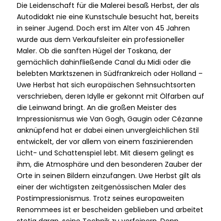
Die Leidenschaft für die Malerei besaß Herbst, der als
Autodidakt nie eine Kunstschule besucht hat, bereits
in seiner Jugend. Doch erst im Alter von 45 Jahren
wurde aus dem Verkaufsleiter ein professioneller
Maler. Ob die sanften Hügel der Toskana, der
gemächlich dahinfließende Canal du Midi oder die
belebten Marktszenen in Südfrankreich oder Holland –
Uwe Herbst hat sich europäischen Sehnsuchtsorten
verschrieben, deren Idylle er gekonnt mit Ölfarben auf
die Leinwand bringt. An die großen Meister des
Impressionismus wie Van Gogh, Gaugin oder Cézanne
anknüpfend hat er dabei einen unvergleichlichen Stil
entwickelt, der vor allem von einem faszinierenden
Licht- und Schattenspiel lebt. Mit diesem gelingt es
ihm, die Atmosphäre und den besonderen Zauber der
Orte in seinen Bildern einzufangen. Uwe Herbst gilt als
einer der wichtigsten zeitgenössischen Maler des
Postimpressionismus. Trotz seines europaweiten
Renommees ist er bescheiden geblieben und arbeitet