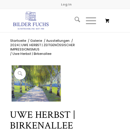
Log In
Startseite
/
Galerie
/
Ausstellungen
/
2024 | UWE HERBST | ZEITGENÖSSISCHER
IMPRESSIONISMUS
/
Uwe Herbst | Birkenallee
UWE HERBST |
BIRKENALLEE