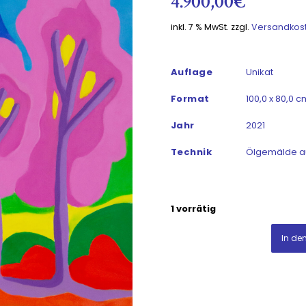
4.900,00
€
inkl. 7 % MwSt.
zzgl.
Versandkos
Auflage
Unikat
Format
100,0 x 80,0 c
Jahr
2021
Technik
Ölgemälde a
1 vorrätig
In de