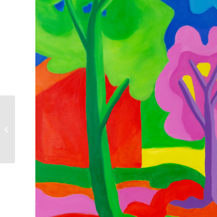
Ulrich Lipp | Magical
Landscape 11