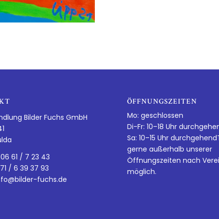
KT
ÖFFNUNGSZEITEN
Mo: geschlossen
ndlung Bilder Fuchs GmbH
Di-Fr: 10–18 Uhr durchgehe
41
Sa: 10–15 Uhr durchgehen
ulda
gerne außerhalb unserer
 06 61 / 7 23 43
Öffnungszeiten nach Vere
 71 / 6 39 37 93
möglich.
nfo@bilder-fuchs.de