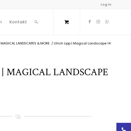
Log In
n
Kontakt
P | MAGICAL LANDSCAPES & MORE
/
Ulrich Lipp | Magical Landscape 14
P | MAGICAL LANDSCAPE