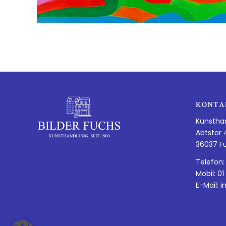
KONTA
Kunstha
Abtstor 
36037 F
Telefon:
Mobil: 01
E-Mail:
i