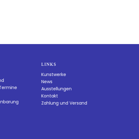
LINKS
Kunstwerke
nd
News
dTermine
Ausstellungen
Kontakt
inbarung
Zahlung und Versand