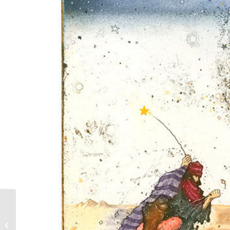
Thomas Möser |
Carmen