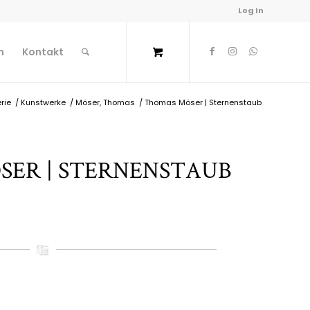
Log In
n
Kontakt
rie
/
Kunstwerke
/
Möser, Thomas
/
Thomas Möser | Sternenstaub
ER | STERNENSTAUB