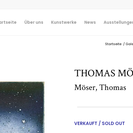
artseite
Über uns
Kunstwerke
News
Ausstellunge
Startseite
/
Gale
THOMAS MÖS
Möser, Thomas
VERKAUFT / SOLD OUT