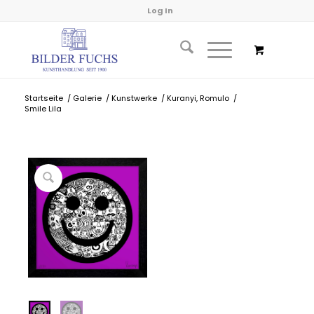
Log In
Startseite
/
Galerie
/
Kunstwerke
/
Kuranyi, Romulo
/
Smile Lila