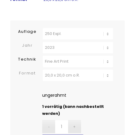
Auflage
Jahr
Technik
Format
ungerahmt
1 vorrätig (kann nachbestellt
werden)