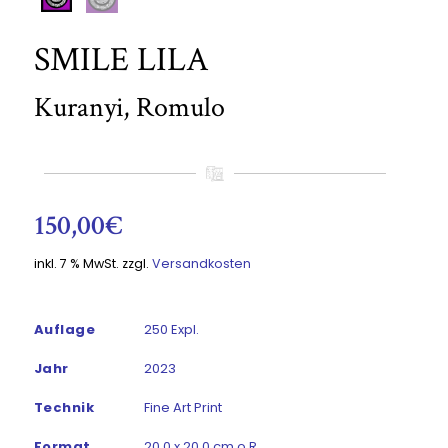
SMILE LILA
Kuranyi, Romulo
150,00
€
inkl. 7 % MwSt.
zzgl.
Versandkosten
Auflage
250 Expl.
Jahr
2023
Technik
Fine Art Print
Format
20,0 x 20,0 cm o.R.