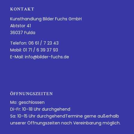
KONTAKT
Kunsthandlung Bilder Fuchs GmbH
Abtstor 41
36037 Fulda
Telefon: 06 61 / 7 23 43
Mobil: 01 71 / 6 39 37 93
E-Mail:
info@bilder-fuchs.de
ÖFFNUNGSZEITEN
Mo: geschlossen
Di-Fr: 10–18 Uhr durchgehend
Sa: 10–15 Uhr durchgehendTermine gerne außerhalb
unserer Öffnungszeiten nach Vereinbarung möglich.