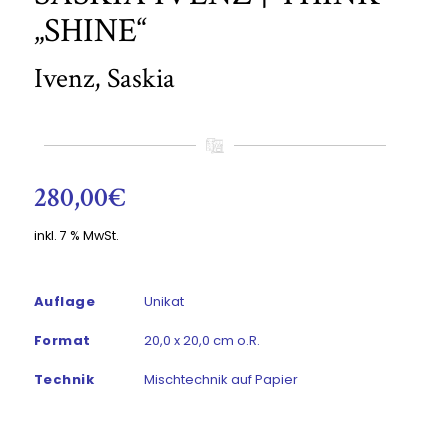
„SHINE“
Ivenz, Saskia
280,00
€
inkl. 7 % MwSt.
Auflage
Unikat
Format
20,0 x 20,0 cm o.R.
Technik
Mischtechnik auf Papier