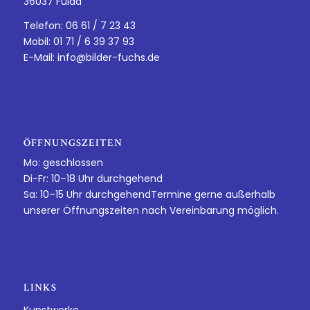
36037 Fulda
Telefon: 06 61 / 7 23 43
Mobil: 01 71 / 6 39 37 93
E-Mail:
info@bilder-fuchs.de
ÖFFNUNGSZEITEN
Mo: geschlossen
Di-Fr: 10–18 Uhr durchgehend
Sa: 10–15 Uhr durchgehendTermine gerne außerhalb
unserer Öffnungszeiten nach Vereinbarung möglich.
LINKS
Kunstwerke