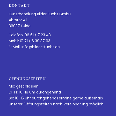
KONTAKT
Kunsthandlung Bilder Fuchs GmbH
Abtstor 41
36037 Fulda
Telefon: 06 61 / 7 23 43
Mobil: 01 71 / 6 39 37 93
E-Mail:
info@bilder-fuchs.de
ÖFFNUNGSZEITEN
Mo: geschlossen
Di-Fr: 10–18 Uhr durchgehend
Sa: 10–15 Uhr durchgehendTermine gerne außerhalb
unserer Öffnungszeiten nach Vereinbarung möglich.