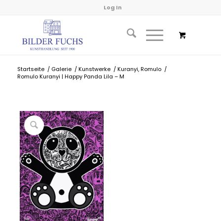
Log In
Startseite
/
Galerie
/
Kunstwerke
/
Kuranyi, Romulo
/
Romulo Kuranyi | Happy Panda Lila – M