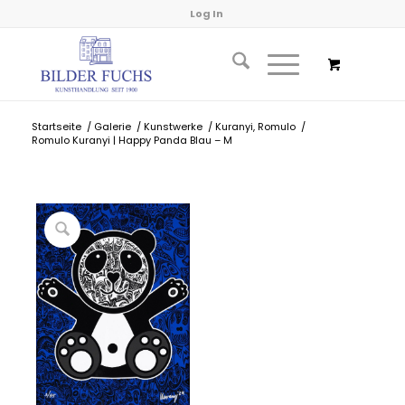
Log In
Startseite
/
Galerie
/
Kunstwerke
/
Kuranyi, Romulo
/
Romulo Kuranyi | Happy Panda Blau – M