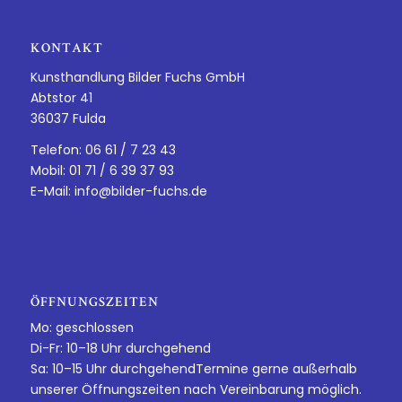
KONTAKT
Kunsthandlung Bilder Fuchs GmbH
Abtstor 41
36037 Fulda
Telefon: 06 61 / 7 23 43
Mobil: 01 71 / 6 39 37 93
E-Mail:
info@bilder-fuchs.de
ÖFFNUNGSZEITEN
Mo: geschlossen
Di-Fr: 10–18 Uhr durchgehend
Sa: 10–15 Uhr durchgehendTermine gerne außerhalb
unserer Öffnungszeiten nach Vereinbarung möglich.