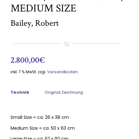
MEDIUM SIZE
Bailey, Robert
2.800,00
€
inkl. 7 % MwSt.
zzgl.
Versandkosten
Technik
Original Zeichnung
Small Size = ca. 26 x 38 cm
Medium Size = ca. 50 x 63 cm
Large Size = ca. 52 x 92 cm