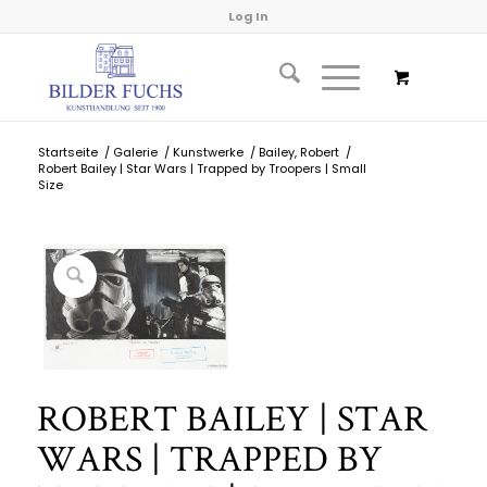
Log In
Startseite
/
Galerie
/
Kunstwerke
/
Bailey, Robert
/
Robert Bailey | Star Wars | Trapped by Troopers | Small
Size
ROBERT BAILEY | STAR
WARS | TRAPPED BY