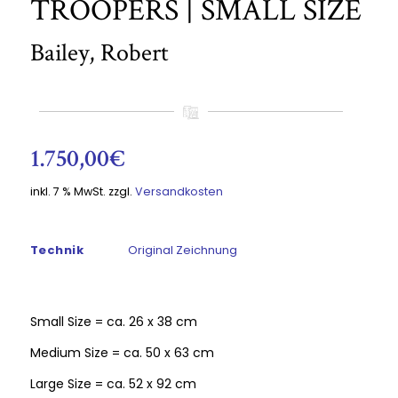
TROOPERS | SMALL SIZE
Bailey, Robert
1.750,00
€
inkl. 7 % MwSt.
zzgl.
Versandkosten
Technik
Original Zeichnung
Small Size = ca. 26 x 38 cm
Medium Size = ca. 50 x 63 cm
Large Size = ca. 52 x 92 cm