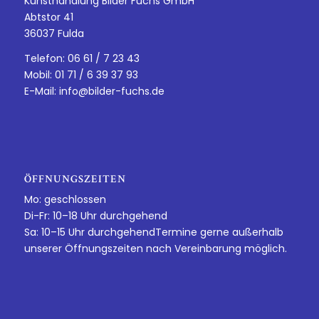
Kunsthandlung Bilder Fuchs GmbH
Abtstor 41
36037 Fulda
Telefon: 06 61 / 7 23 43
Mobil: 01 71 / 6 39 37 93
E-Mail:
info@bilder-fuchs.de
ÖFFNUNGSZEITEN
Mo: geschlossen
Di-Fr: 10–18 Uhr durchgehend
Sa: 10–15 Uhr durchgehendTermine gerne außerhalb
unserer Öffnungszeiten nach Vereinbarung möglich.