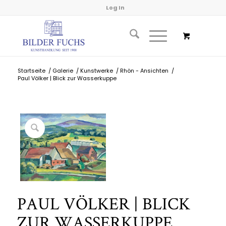
Log In
Startseite
/
Galerie
/
Kunstwerke
/
Rhön - Ansichten
/
Paul Völker | Blick zur Wasserkuppe
PAUL VÖLKER | BLICK
ZUR WASSERKUPPE