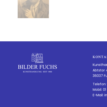
KONTA
Kunstha
Abtstor 
36037 F
Telefon:
Mobil: 01
E-Mail:
i