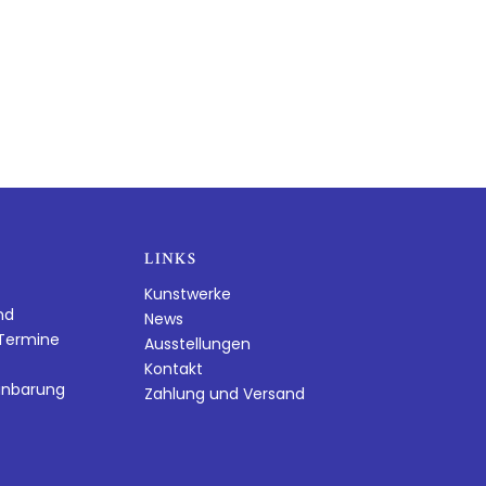
LINKS
Kunstwerke
nd
News
dTermine
Ausstellungen
Kontakt
inbarung
Zahlung und Versand