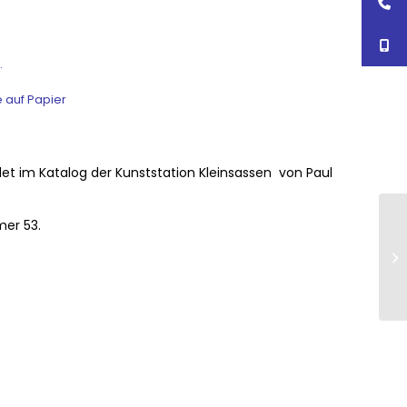
.
 auf Papier
det im Katalog der Kunststation Kleinsassen von Paul
mer 53.