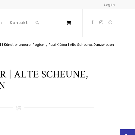
Log In
n
Kontakt
 | Künstler unserer Region
/
Paul Klüber | Alte Scheune, Danzwiesen
R | ALTE SCHEUNE,
N