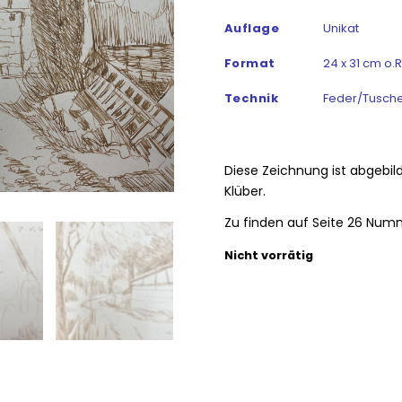
Auflage
Unikat
Format
24 x 31 cm o.R
Technik
Feder/Tusche
Diese Zeichnung ist abgebil
Klüber.
Zu finden auf Seite 26 Num
Nicht vorrätig