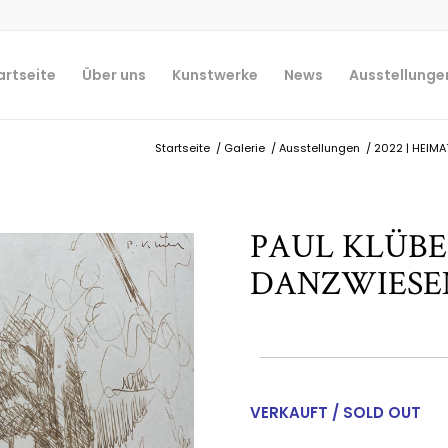
artseite
Über uns
Kunstwerke
News
Ausstellunge
Startseite
/
Galerie
/
Ausstellungen
/
2022 | HEIMAT
PAUL KLÜBE
DANZWIESE
VERKAUFT / SOLD OUT