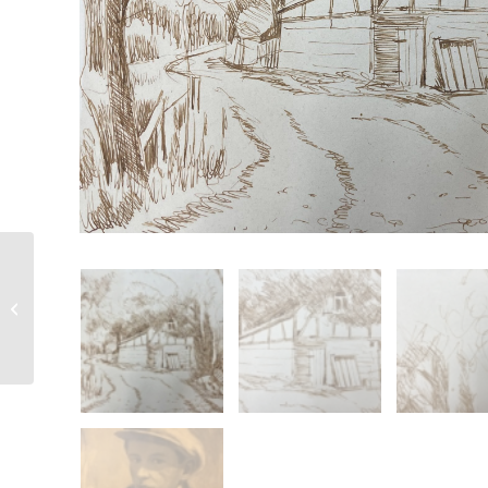
Paul Klüber |
Stillleben mit Flasche