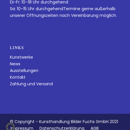
Di-Fr: 10–18 Uhr durchgehend
Sa: 10–15 Uhr durchgehendTermine gerne außerhalb
unserer Öffnungszeiten nach Vereinbarung möglich.
LINKS
Kunstwerke
News
Ausstellungen
Kontakt
Zahlung und Versand
© Copyright - Kunsthandlung Bilder Fuchs GmbH 2021
Impressum
Datenschutzerklärung
AGB