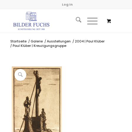
Log In
Startseite
/
Galerie
/
Ausstellungen
/
2004 | Paul Klüber
/
Paul Klüber | Kreuzigungsgruppe