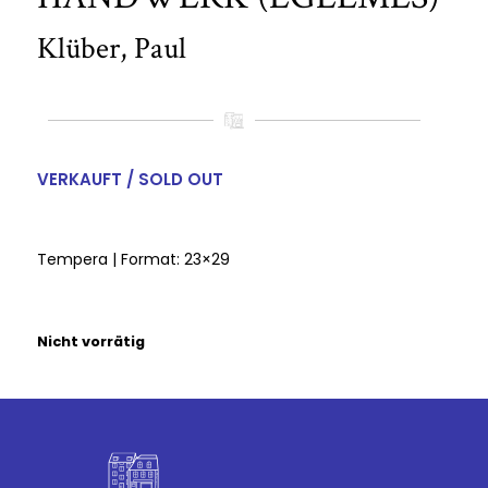
Klüber, Paul
VERKAUFT / SOLD OUT
Tempera | Format: 23×29
Nicht vorrätig