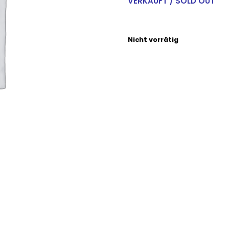
VERKAUFT / SOLD OUT
Nicht vorrätig