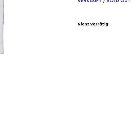
VERKAUFT / SOLD OUT
Nicht vorrätig