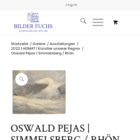
Log In
Startseite
/
Galerie
/
Ausstellungen
/
2022 | HEIMAT | Künstler unserer Region
/
Oswald Pejas | Simmelsberg / Rhön
OSWALD PEJAS |
SIMMELSBERG / RHÖN