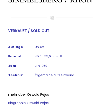
VERKAUFT / SOLD OUT
Auflage
Unikat
Format
45,0 x 55,0 cm o.R.
Jahr
um 1950
Technik
Ölgemälde auf Leinwand
mehr über Oswald Pejas
Biographie Oswald Pejas