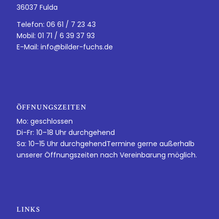
36037 Fulda
Telefon: 06 61 / 7 23 43
Mobil: 01 71 / 6 39 37 93
E-Mail:
info@bilder-fuchs.de
ÖFFNUNGSZEITEN
Mo: geschlossen
Di-Fr: 10–18 Uhr durchgehend
Sa: 10–15 Uhr durchgehendTermine gerne außerhalb
unserer Öffnungszeiten nach Vereinbarung möglich.
LINKS