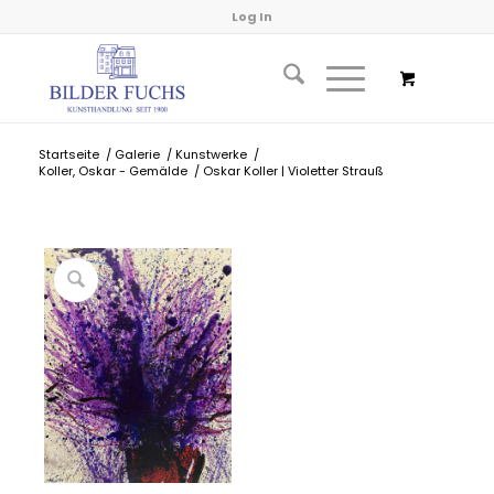
Log In
Startseite
/
Galerie
/
Kunstwerke
/
Koller, Oskar - Gemälde
/
Oskar Koller | Violetter Strauß