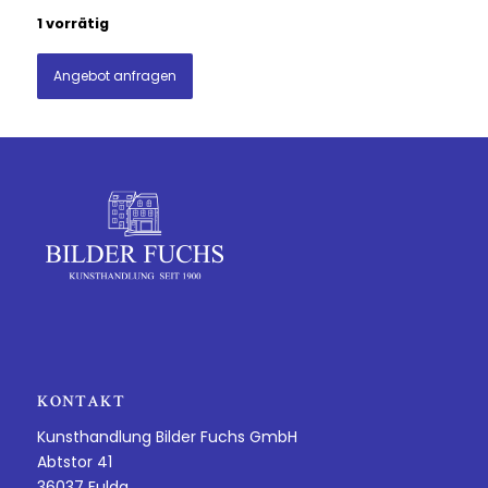
1 vorrätig
Angebot anfragen
KONTAKT
Kunsthandlung Bilder Fuchs GmbH
Abtstor 41
36037 Fulda