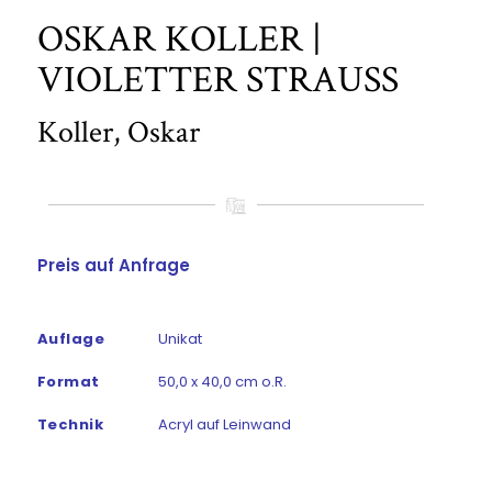
OSKAR KOLLER |
VIOLETTER STRAUSS
Koller, Oskar
Preis auf Anfrage
Auflage
Unikat
Format
50,0 x 40,0 cm o.R.
Technik
Acryl auf Leinwand