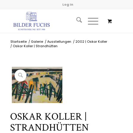
Log In
Startseite
/
Galerie
/
Ausstellungen
/
2002 | Oskar Koller
/
Oskar Koller | Strandhütten
OSKAR KOLLER |
STRANDHÜTTEN