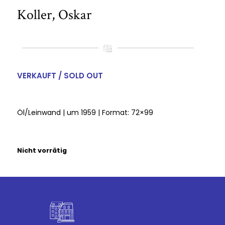
Koller, Oskar
VERKAUFT / SOLD OUT
Öl/Leinwand | um 1959 | Format: 72×99
Nicht vorrätig