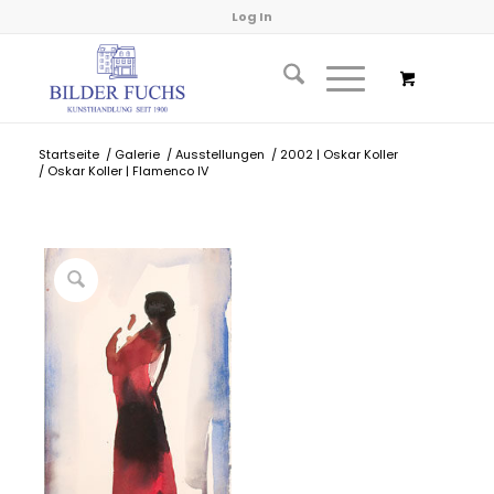
Log In
Startseite
/
Galerie
/
Ausstellungen
/
2002 | Oskar Koller
/
Oskar Koller | Flamenco IV