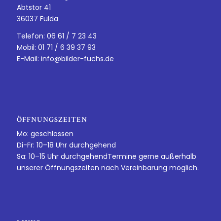
Abtstor 41
36037 Fulda
Telefon: 06 61 / 7 23 43
Mobil: 01 71 / 6 39 37 93
E-Mail:
info@bilder-fuchs.de
ÖFFNUNGSZEITEN
Mo: geschlossen
Di-Fr: 10–18 Uhr durchgehend
Sa: 10–15 Uhr durchgehendTermine gerne außerhalb
unserer Öffnungszeiten nach Vereinbarung möglich.