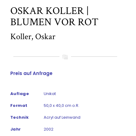
OSKAR KOLLER |
BLUMEN VOR ROT
Koller, Oskar
Preis auf Anfrage
Auflage
Unikat
Format
50,0 x 40,0 cm o.R.
Technik
Acryl auf Leinwand
Jahr
2002