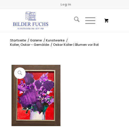
Log In
Startseite
/
Galerie
/
Kunstwerke
/
Koller, Oskar - Gemälde
/
Oskar Koller | Blumen vor Rot