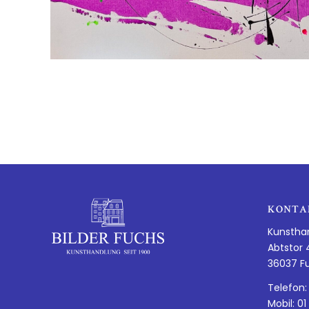
KONTA
Kunstha
Abtstor 
36037 F
Telefon:
Mobil: 01