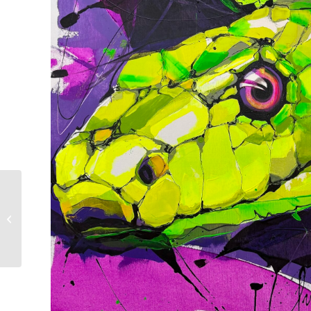
Adam Marian Pete |
BELLA ITALIA