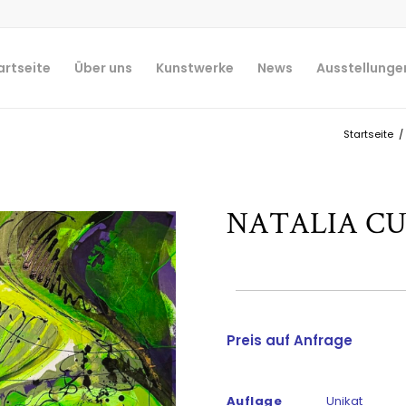
artseite
Über uns
Kunstwerke
News
Ausstellunge
Startseite
/
NATALIA CU
Preis auf Anfrage
Auflage
Unikat