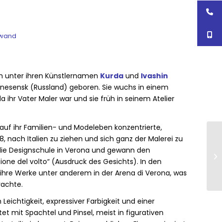
nwand
h unter ihren Künstlernamen
Kurda
und
Ivashin
znesensk (Russland) geboren. Sie wuchs in einem
a ihr Vater Maler war und sie früh in seinem Atelier
uf ihr Familien- und Modeleben konzentrierte,
, nach Italien zu ziehen und sich ganz der Malerei zu
die Designschule in Verona und gewann den
ione del volto“ (Ausdruck des Gesichts). In den
 ihre Werke unter anderem in der Arena di Verona, was
rachte.
 Leichtigkeit, expressiver Farbigkeit und einer
tet mit Spachtel und Pinsel, meist in figurativen