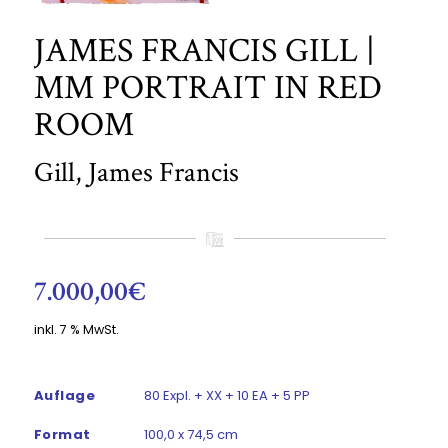
JAMES FRANCIS GILL |
MM PORTRAIT IN RED
ROOM
Gill, James Francis
7.000,00
€
inkl. 7 % MwSt.
Auflage
80 Expl. + XX + 10 EA + 5 PP
Format
100,0 x 74,5 cm