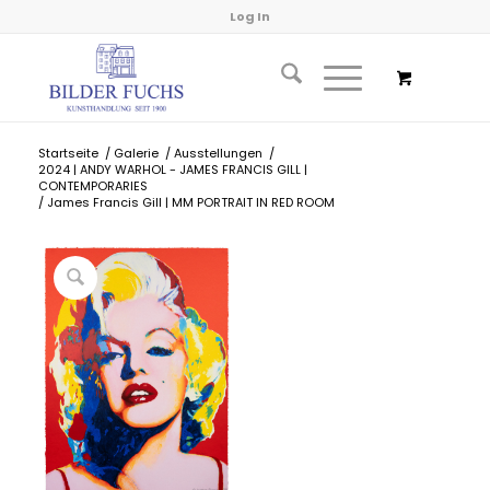
Log In
Startseite
/
Galerie
/
Ausstellungen
/
2024 | ANDY WARHOL - JAMES FRANCIS GILL |
CONTEMPORARIES
/
James Francis Gill | MM PORTRAIT IN RED ROOM