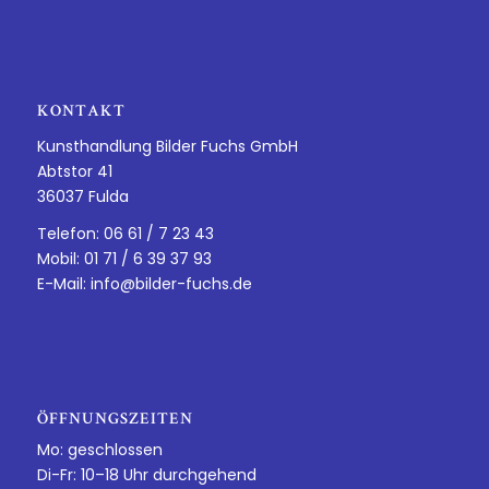
KONTAKT
Kunsthandlung Bilder Fuchs GmbH
Abtstor 41
36037 Fulda
Telefon: 06 61 / 7 23 43
Mobil: 01 71 / 6 39 37 93
E-Mail:
info@bilder-fuchs.de
ÖFFNUNGSZEITEN
Mo: geschlossen
Di-Fr: 10–18 Uhr durchgehend