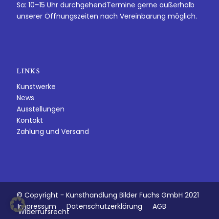
Sa: 10–15 Uhr durchgehendTermine gerne außerhalb
unserer Öffnungszeiten nach Vereinbarung möglich.
LINKS
Kunstwerke
News
Ausstellungen
Kontakt
Zahlung und Versand
© Copyright - Kunsthandlung Bilder Fuchs GmbH 2021
Impressum
Datenschutzerklärung
AGB
Widerrufsrecht