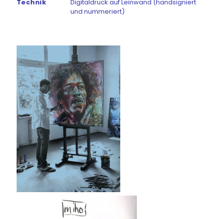
Technik
Digitaldruck auf Leinwand (handsigniert
und nummeriert)