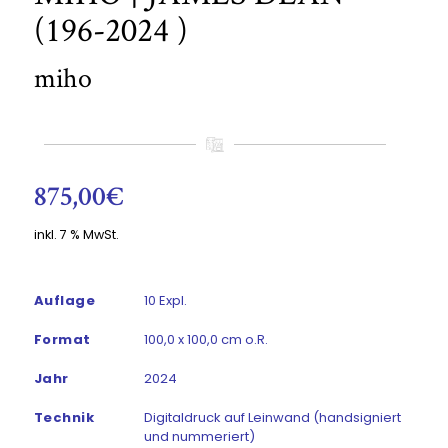
(196-2024 )
miho
875,00
€
inkl. 7 % MwSt.
Auflage
10 Expl.
Format
100,0 x 100,0 cm o.R.
Jahr
2024
Technik
Digitaldruck auf Leinwand (handsigniert
und nummeriert)