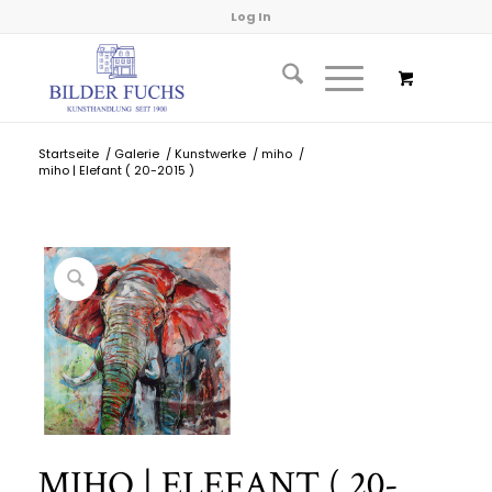
Log In
Startseite
/
Galerie
/
Kunstwerke
/
miho
/
miho | Elefant ( 20-2015 )
MIHO | ELEFANT ( 20-