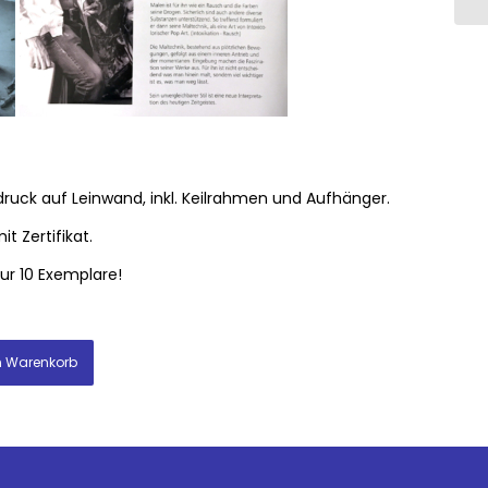
druck auf Leinwand, inkl. Keilrahmen und Aufhänger.
t Zertifikat.
r 10 Exemplare!
n Warenkorb