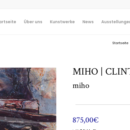
artseite
Über uns
Kunstwerke
News
Ausstellunge
Startseite
MIHO | CLIN
miho
875,00
€