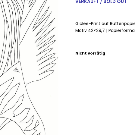
VERKAUFT / SOLD OUT
Giclèe-Print auf Büttenpapier
Motiv 42×29,7 | Papierform
Nicht vorrätig