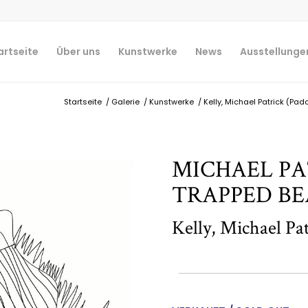
artseite
Über uns
Kunstwerke
News
Ausstellunge
Startseite
/
Galerie
/
Kunstwerke
/
Kelly, Michael Patrick (Pad
MICHAEL PA
TRAPPED BE
Kelly, Michael Pa