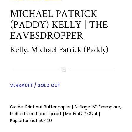
MICHAEL PATRICK
(PADDY) KELLY | THE
EAVESDROPPER
Kelly, Michael Patrick (Paddy)
VERKAUFT / SOLD OUT
Giclèe-Print auf Büttenpapier | Auflage 150 Exemplare,
limitiert und handsigniert | Motiv 42,7×32,4 |
Papierformat 50×40