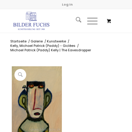
Log In
Startseite
/
Galerie
/
Kunstwerke
/
Kelly, Michael Patrick (Paddy) - Giclèes
/
Michael Patrick (Paddy) Kelly | The Eavesdropper