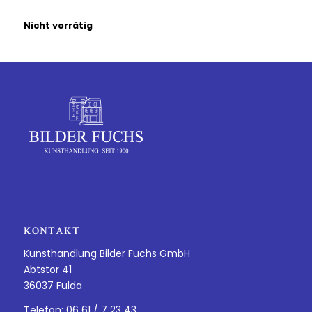
Nicht vorrätig
KONTAKT
Kunsthandlung Bilder Fuchs GmbH
Abtstor 41
36037 Fulda
Telefon: 06 61 / 7 23 43