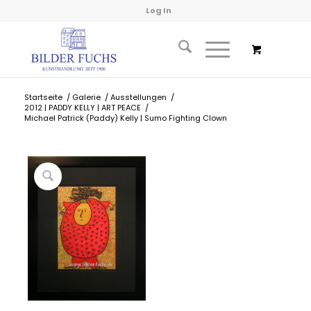
Log In
Startseite
/
Galerie
/
Ausstellungen
/
2012 | PADDY KELLY | ART PEACE
/
Michael Patrick (Paddy) Kelly | Sumo Fighting Clown