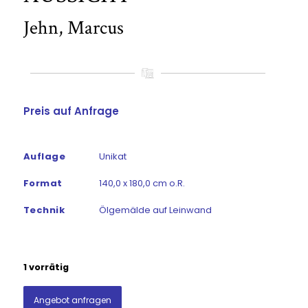
Jehn, Marcus
Preis auf Anfrage
Auflage
Unikat
Format
140,0 x 180,0 cm o.R.
Technik
Ölgemälde auf Leinwand
1 vorrätig
Angebot anfragen