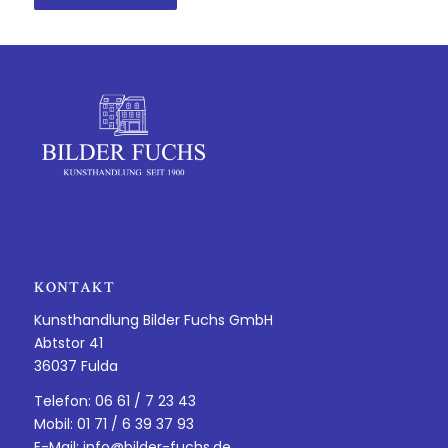
KONTAKT
Kunsthandlung Bilder Fuchs GmbH
Abtstor 41
36037 Fulda
Telefon: 06 61 / 7 23 43
Mobil: 01 71 / 6 39 37 93
E-Mail:
info@bilder-fuchs.de