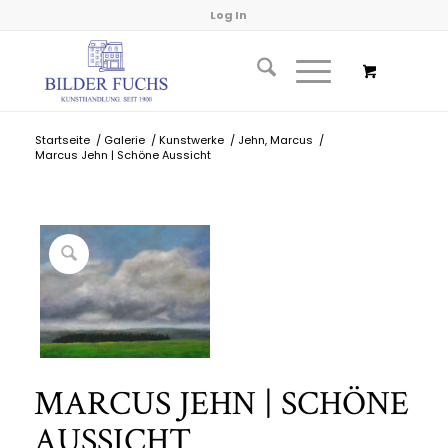
Log In
Startseite
/
Galerie
/
Kunstwerke
/
Jehn, Marcus
/
Marcus Jehn | Schöne Aussicht
MARCUS JEHN | SCHÖNE
AUSSICHT