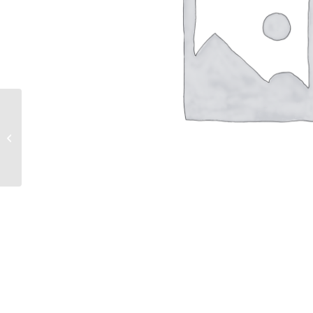
Leslie G. Hunt