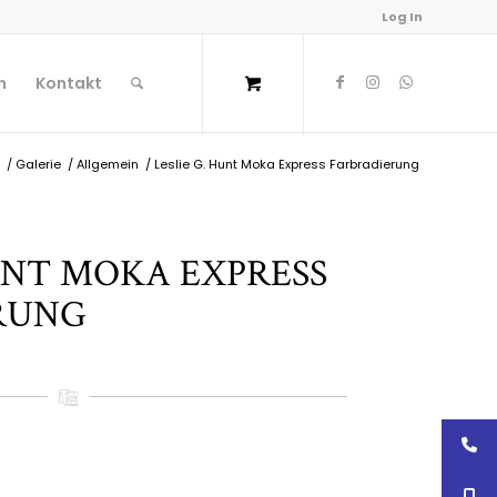
Log In
n
Kontakt
/
Galerie
/
Allgemein
/
Leslie G. Hunt Moka Express Farbradierung
HUNT MOKA EXPRESS
RUNG