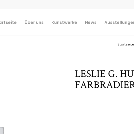
artseite
Über uns
Kunstwerke
News
Ausstellunge
Startseite
LESLIE G. 
FARBRADIE