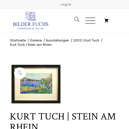
Log In
Startseite
/
Galerie
/
Ausstellungen
/
2002 | Kurt Tuch
/
Kurt Tuch | Stein am Rhein
KURT TUCH | STEIN AM
RHEIN