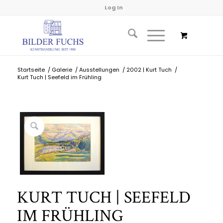
Log In
Startseite
/
Galerie
/
Ausstellungen
/
2002 | Kurt Tuch
/
Kurt Tuch | Seefeld im Frühling
KURT TUCH | SEEFELD
IM FRÜHLING