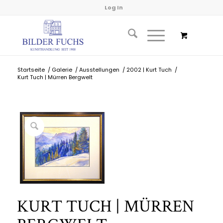
Log In
Startseite
/
Galerie
/
Ausstellungen
/
2002 | Kurt Tuch
/
Kurt Tuch | Mürren Bergwelt
KURT TUCH | MÜRREN