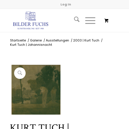
Log In
Startseite
/
Galerie
/
Ausstellungen
/
2003 | Kurt Tuch
/
Kurt Tuch | Johannisnacht
KURT TUCH |