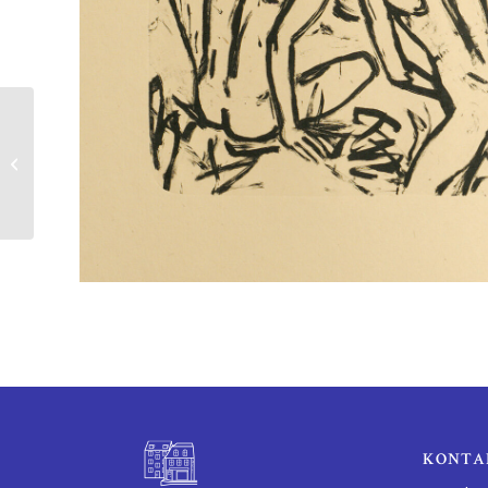
Kurt Tuch | Wäscherin
KONTA