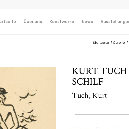
artseite
Über uns
Kunstwerke
News
Ausstellunge
Startseite
/
Galerie
/
KURT TUCH 
SCHILF
Tuch, Kurt