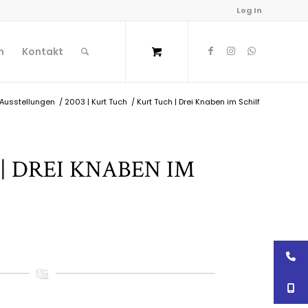
Log In
n
Kontakt
Ausstellungen
/
2003 | Kurt Tuch
/
Kurt Tuch | Drei Knaben im Schilf
| DREI KNABEN IM