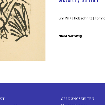
VERKAUFT / SOLD OUT
um 1917 | Holzschnitt | Format
Nicht vorrätig
KT
ÖFFNUNGSZEITEN