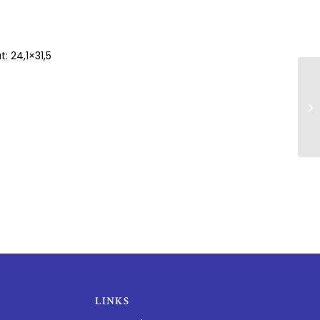
: 24,1×31,5
LINKS