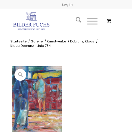
Log In
Startseite
/
Galerie
/
Kunstwerke
/
Dobrunz, Klaus
/
Klaus Dobrunz | Linie 734