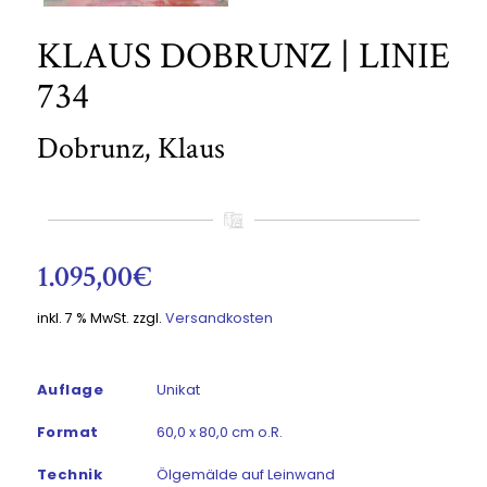
KLAUS DOBRUNZ | LINIE
734
Dobrunz, Klaus
1.095,00
€
inkl. 7 % MwSt.
zzgl.
Versandkosten
Auflage
Unikat
Format
60,0 x 80,0 cm o.R.
Technik
Ölgemälde auf Leinwand