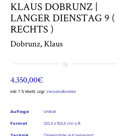
KLAUS DOBRUNZ |
LANGER DIENSTAG 9 (
RECHTS )
Dobrunz, Klaus
4.350,00
€
inkl. 7 % MwSt.
zzgl.
Versandkosten
Auflage
Unikat
Format
120,0 x 150,0 cm o.R.
Technik
Ölgemälde auf Leinwand