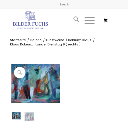
Log In
Startseite
/
Galerie
/
Kunstwerke
/
Dobrunz, Klaus
/
Klaus Dobrunz | Langer Dienstag 9 ( rechts )