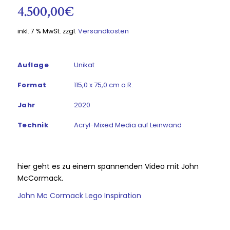
4.500,00
€
inkl. 7 % MwSt.
zzgl.
Versandkosten
Auflage
Unikat
Format
115,0 x 75,0 cm o.R.
Jahr
2020
Technik
Acryl-Mixed Media auf Leinwand
hier geht es zu einem spannenden Video mit John
McCormack.
John Mc Cormack Lego Inspiration