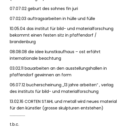
07.07.02 geburt des sohnes fin juri
07.02.03 auftragsarbeiten in hülle und fülle
10.05.04 das institut für bild- und materialforschung
bekommt einen festen sitz in pfaffendorf /
brandenburg
08.08.08 die idee kunstkaufhaus – ost erfährt
internationale beachtung
03.02.11 bauarbeiten an den ausstellungshallen in
pfaffendorf gewinnen an form
06.07.12 bucherscheinung „13 jahre arbeiten“ , verlag
des instituts für bild- und materialforschung
13.02.16 CORTEN STAHL und metall wird neues material
für den künstler (grosse skulpturen entstehen)
………………
t.b.c.