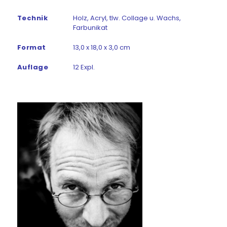
Technik
Holz, Acryl, tlw. Collage u. Wachs,
Farbunikat
Format
13,0 x 18,0 x 3,0 cm
Auflage
12 Expl.