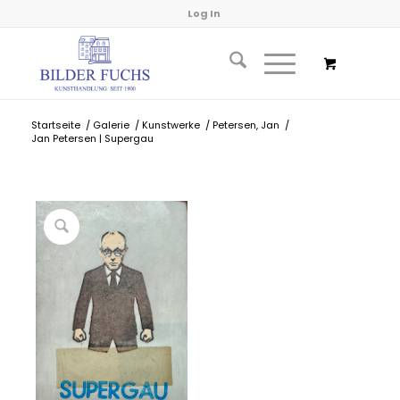
Log In
Startseite
/
Galerie
/
Kunstwerke
/
Petersen, Jan
/
Jan Petersen | Supergau