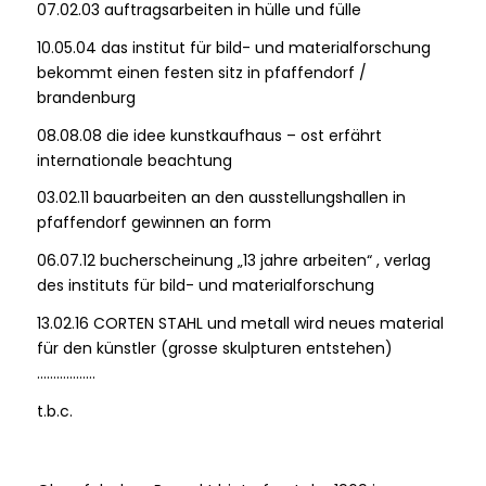
07.02.03 auftragsarbeiten in hülle und fülle
10.05.04 das institut für bild- und materialforschung
bekommt einen festen sitz in pfaffendorf /
brandenburg
08.08.08 die idee kunstkaufhaus – ost erfährt
internationale beachtung
03.02.11 bauarbeiten an den ausstellungshallen in
pfaffendorf gewinnen an form
06.07.12 bucherscheinung „13 jahre arbeiten“ , verlag
des instituts für bild- und materialforschung
13.02.16 CORTEN STAHL und metall wird neues material
für den künstler (grosse skulpturen entstehen)
………………
t.b.c.