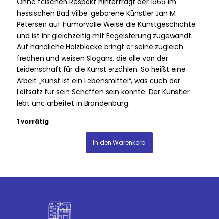
Ohne falschen Respekt hinterfragt der 1969 im
hessischen Bad Vilbel geborene Künstler Jan M.
Petersen auf humorvolle Weise die Kunstgeschichte
und ist ihr gleichzeitig mit Begeisterung zugewandt.
Auf handliche Holzblöcke bringt er seine zugleich
frechen und weisen Slogans, die alle von der
Leidenschaft für die Kunst erzählen. So heißt eine
Arbeit „Kunst ist ein Lebensmittel“, was auch der
Leitsatz für sein Schaffen sein könnte. Der Künstler
lebt und arbeitet in Brandenburg.
1 vorrätig
In den Warenkorb