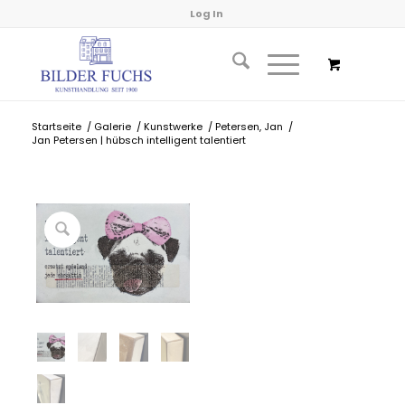
Log In
Startseite
/
Galerie
/
Kunstwerke
/
Petersen, Jan
/
Jan Petersen | hübsch intelligent talentiert