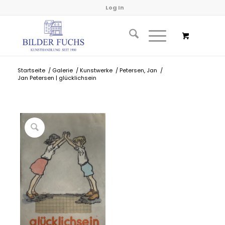
Log In
Startseite
/
Galerie
/
Kunstwerke
/
Petersen, Jan
/
Jan Petersen | glücklichsein