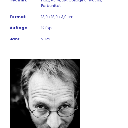
Technik
Holz, Acryl, tlw. Collage u. Wachs,
Farbunikat
Format
13,0 x 18,0 x 3,0 cm
Auflage
12 Expl.
Jahr
2022