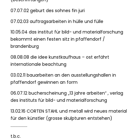
07.07.02 geburt des sohnes fin juri
07.02.03 auftragsarbeiten in hülle und fülle
10.05.04 das institut für bild- und materialforschung
bekommt einen festen sitz in pfaffendorf /
brandenburg
08.08.08 die idee kunstkaufhaus – ost erfährt
internationale beachtung
03.02.11 bauarbeiten an den ausstellungshallen in
pfaffendorf gewinnen an form
06.07.12 bucherscheinung „13 jahre arbeiten“ , verlag
des instituts für bild- und materialforschung
13.02.16 CORTEN STAHL und metall wird neues material
für den künstler (grosse skulpturen entstehen)
………………
t.b.c.