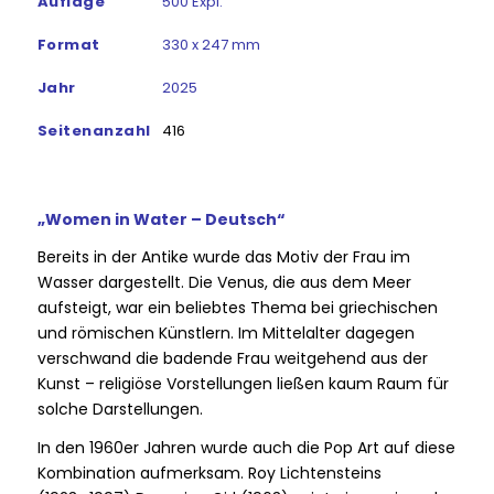
Auflage
500 Expl.
Format
330 x 247 mm
Jahr
2025
Seitenanzahl
416
„Women in Water – Deutsch“
Bereits in der Antike wurde das Motiv der Frau im
Wasser dargestellt. Die Venus, die aus dem Meer
aufsteigt, war ein beliebtes Thema bei griechischen
und römischen Künstlern. Im Mittelalter dagegen
verschwand die badende Frau weitgehend aus der
Kunst – religiöse Vorstellungen ließen kaum Raum für
solche Darstellungen.
In den 1960er Jahren wurde auch die Pop Art auf diese
Kombination aufmerksam. Roy Lichtensteins