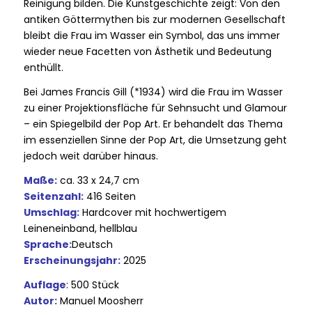
Reinigung bilden. Die Kunstgeschichte zeigt: Von den
antiken Göttermythen bis zur modernen Gesellschaft
bleibt die Frau im Wasser ein Symbol, das uns immer
wieder neue Facetten von Ästhetik und Bedeutung
enthüllt.
Bei James Francis Gill (*1934) wird die Frau im Wasser
zu einer Projektionsfläche für Sehnsucht und Glamour
– ein Spiegelbild der Pop Art. Er behandelt das Thema
im essenziellen Sinne der Pop Art, die Umsetzung geht
jedoch weit darüber hinaus.
Maße:
ca. 33 x 24,7 cm
Seitenzahl:
416 Seiten
Umschlag:
Hardcover mit hochwertigem
Leineneinband, hellblau
Sprache:
Deutsch
Erscheinungsjahr:
2025
Auflage
: 500 Stück
Autor:
Manuel Moosherr