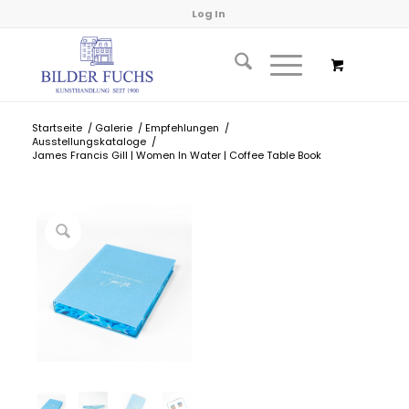
Log In
Startseite
/
Galerie
/
Empfehlungen
/
Ausstellungskataloge
/
James Francis Gill | Women In Water | Coffee Table Book