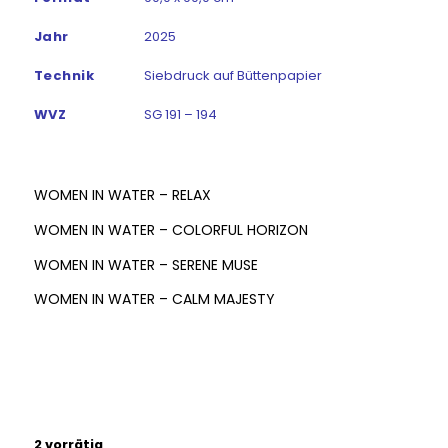
Jahr
2025
Technik
Siebdruck auf Büttenpapier
WVZ
SG 191 – 194
WOMEN IN WATER – RELAX
WOMEN IN WATER – COLORFUL HORIZON
WOMEN IN WATER – SERENE MUSE
WOMEN IN WATER – CALM MAJESTY
2 vorrätig