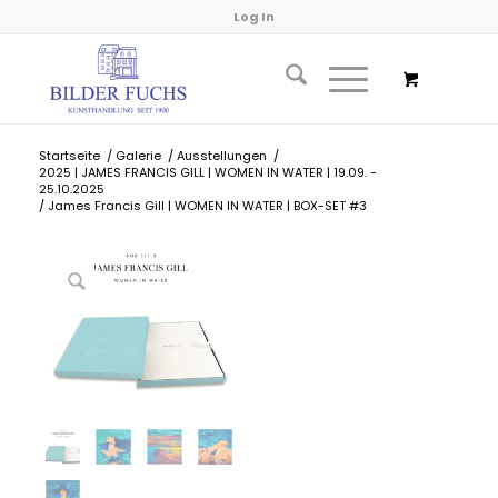
Log In
Startseite
/
Galerie
/
Ausstellungen
/
2025 | JAMES FRANCIS GILL | WOMEN IN WATER | 19.09. -
25.10.2025
/
James Francis Gill | WOMEN IN WATER | BOX-SET #3